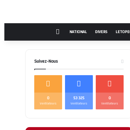
Accueil
NATIONAL
DIVERS
LETOPE
Suivez-Nous
0
53 325
0
Ventilateurs
Ventilateurs
Ventilateurs