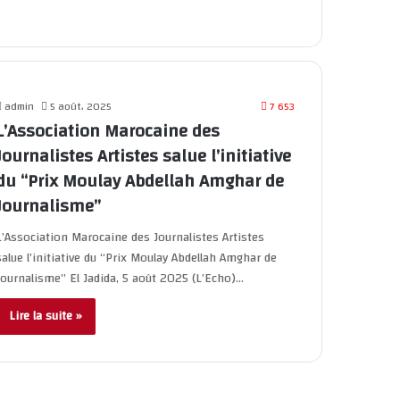
admin
5 août، 2025
7 653
L’Association Marocaine des
Journalistes Artistes salue l’initiative
du “Prix Moulay Abdellah Amghar de
Journalisme”
L’Association Marocaine des Journalistes Artistes
salue l’initiative du “Prix Moulay Abdellah Amghar de
Journalisme” El Jadida, 5 août 2025 (L’Echo)…
Lire la suite »