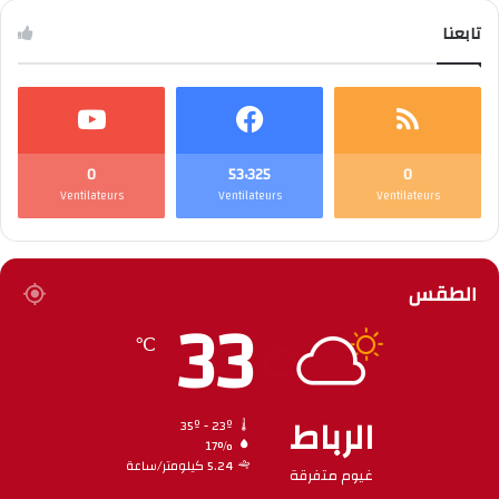
تابعنا
0
53٬325
0
Ventilateurs
Ventilateurs
Ventilateurs
الطقس
33
℃
الرباط
35º - 23º
17%
5.24 كيلومتر/ساعة
غيوم متفرقة