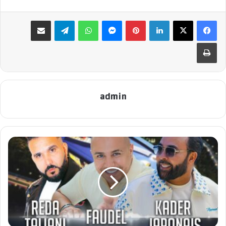
لينكدإن
بينتيريست
ماسنجر
واتساب
تيلقرام
مشاركة عبر البريد
طباعة
admin