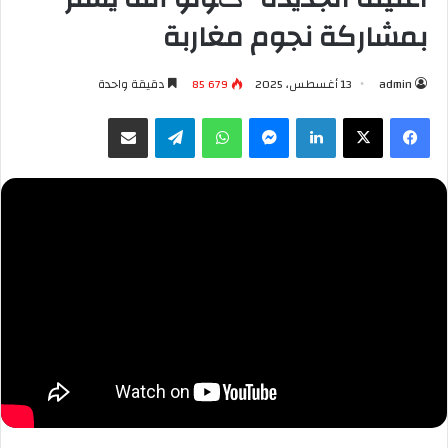
بمشاركة نجوم مغاربة
admin
13 أغسطس، 2025
85 679
دقيقة واحدة
فيسبوك
X
لينكدإن
ماسنجر
واتساب
تيلقرام
مشاركة عبر البريد