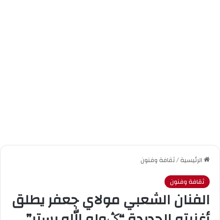
الرئيسية
/
ثقافة وفنون
ثقافة وفنون
الفنان الشعبي مولاي جعفر يطلق
أغنيته الجديدة “ݣولو الله يستر”