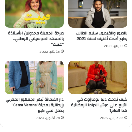
بالصور والفيديو.. سليم الطالب
صرخة الجميلة مجدولين الأستاذة
يطرح أحدث أغنيته لسنة 2021
بالمعهد الموسيقي الوطني..
“عييت”
13 يناير، 2021
16 يناير، 2022
كيف نجحت دنيا بوطازوت في
دار الضمانة تبهر الجمهور المغربي
التربع على عرش الدراما الرمضانية
بإيطالية بمدينة”Cerea Verona”
هذا العام؟
بحفل فني كبير
26 مارس، 2025
24 أكتوبر، 2024