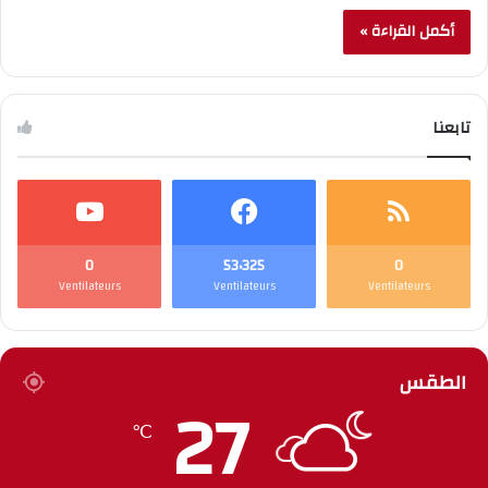
أكمل القراءة »
تابعنا
0
53٬325
0
Ventilateurs
Ventilateurs
Ventilateurs
الطقس
27
℃