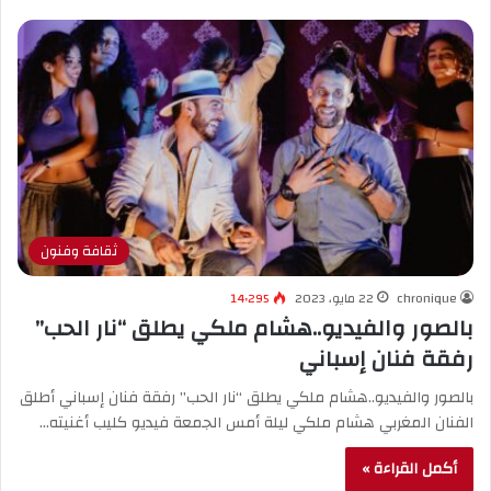
ثقافة وفنون
chronique
22 مايو، 2023
14٬295
بالصور والفيديو..هشام ملكي يطلق “نار الحب”
رفقة فنان إسباني
بالصور والفيديو..هشام ملكي يطلق “نار الحب” رفقة فنان إسباني أطلق
الفنان المغربي هشام ملكي ليلة أمس الجمعة فيديو كليب أغنيته…
أكمل القراءة »