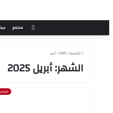
الرئيسية
مجتمع
سيا
الرئيسية
/
2025
/
أبريل
الشهر:
أبريل 2025
الوطني