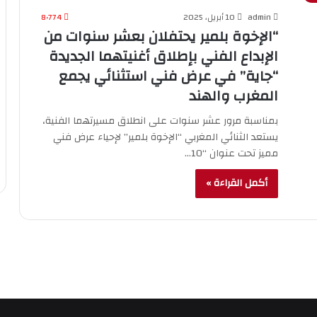
admin
10 أبريل، 2025
8٬774
“الإخوة بلمير يحتفلان بعشر سنوات من
الإبداع الفني بإطلاق أغنيتهما الجديدة
“جاية” في عرض فني استثنائي يجمع
المغرب والهند
بمناسبة مرور عشر سنوات على انطلاق مسيرتهما الفنية،
يستعد الثنائي المغربي “الإخوة بلمير” لإحياء عرض فني
مميز تحت عنوان “10…
أكمل القراءة »