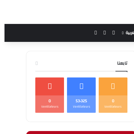
فيسبوك
يوتيوب
بحث عن
عربية
تابعنا
0
53٬325
0
Ventilateurs
Ventilateurs
Ventilateurs