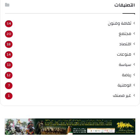
التصنيفات
ثقافة وفنون
54
مجتمع
20
اقتصاد
18
منوعات
14
سياسة
13
رياضة
12
الوطنية
7
غير مصنف
1