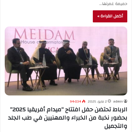
حميمة غمرتها…
أكمل القراءة »
admin
2 مايو، 2025
94٬034
الرباط تحتضن حفل افتتاح “ميدام أفريقيا 2025”
بحضور نخبة من الخبراء والمهنيين في طب الجلد
والتجميل