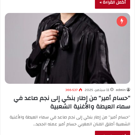
أكمل القراءة »
admin
11 سبتمبر، 2025
366٬537
“حسام أمير” من إطار بنكي إلى نجم صاعد في
سماء العيطة والأغنية الشعبية
“حسام أمير” من إطار بنكي إلى نجم صاعد في سماء العيطة والأغنية
الشعبية أطلق الفنان المغربي حسام أمير عمله الجديد…