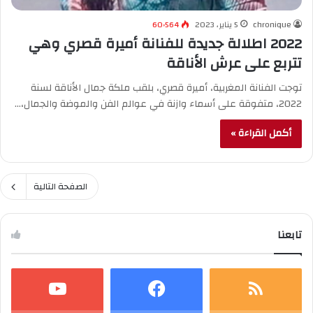
chronique
5 يناير، 2023
60٬564
2022 اطلالة جديدة للفنانة أميرة قصري وهي
تتربع على عرش الأناقة
توجت الفنانة المغربية، أميرة قصري، بلقب ملكة جمال الأناقة لسنة
2022، متفوقة على أسماء وازنة في عوالم الفن والموضة والجمال،…
أكمل القراءة »
الصفحة التالية
تابعنا