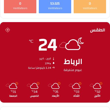
0
53٬325
0
Ventilateurs
Ventilateurs
Ventilateurs
الطقس
24
℃
الرباط
32º - 23º
37%
1.34 كيلومتر/ساعة
غيوم متفرقة
31
34
35
33
32
℃
℃
℃
℃
℃
الأثنين
الثلاثاء
الأربعاء
الخميس
الجمعة