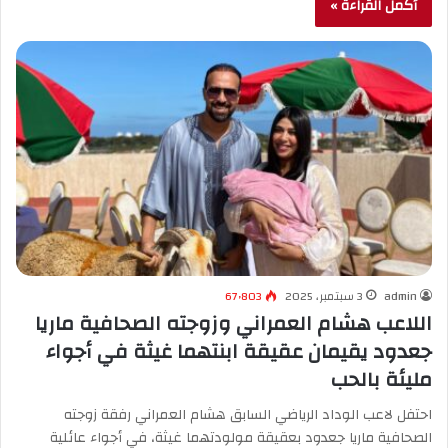
أكمل القراءة »
admin
3 سبتمبر، 2025
67٬803
اللاعب هشام العمراني وزوجته الصحافية ماريا
جعدود يقيمان عقيقة ابنتهما غيثة في أجواء
مليئة بالحب
احتفل لاعب الوداد الرياضي السابق هشام العمراني رفقة زوجته
الصحافية ماريا جعدود بعقيقة مولودتهما غيثة، في أجواء عائلية