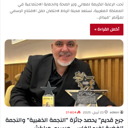
تحت الرعاية الكريمة لمعالي وزير الصحة والحماية الاجتماعية في
المملكة المغربية، تستعد مدينة الرباط لاحتضان حفل الافتتاح الرسمي
لمؤتمر “ميدام…
أكمل القراءة »
admin
23 أبريل، 2025
37٬804
جرح قديم” يحصد جائزة “النجمة الذهبية” والنجمة