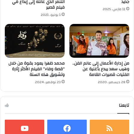
جديد
التنمر الذي عانته إلى إبداع في
فيلم قصير
11 مارس، 2025
1 يونيو، 2021
من إدارة الأعمال إلى عالم الفن..
محمد ظهرا يعود بقوة من خلال
وهيب سعد يبدع بأغنية عن
“قصة وفاء” الفيلم الأكثر إثارة
الفتيات قصيرات القامة
وتشويق هذه السنة
28 ديسمبر، 2020
23 نوفمبر، 2024
تابعنا