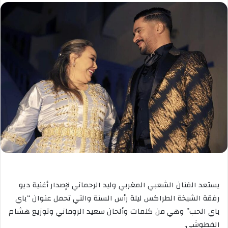
يستعد الفنان الشعبي المغربي وليد الرحماني لإصدار أغنية ديو
رفقة الشيخة الطراكس ليلة رأس السنة والتي تحمل عنوان “باي
باي الحب” وهي من كلمات وألحان سعيد الروماني وتوزيع هشام
الفطوشي.