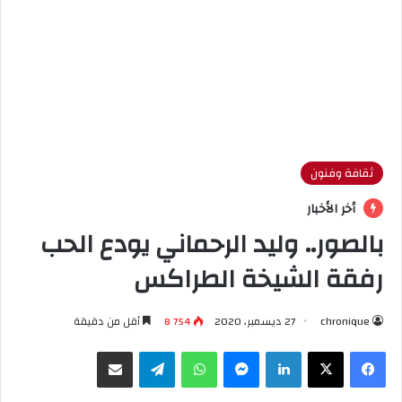
ثقافة وفنون
أخر الأخبار
بالصور.. وليد الرحماني يودع الحب
رفقة الشيخة الطراكس
chronique
27 ديسمبر، 2020
8 754
أقل من دقيقة
فيسبوك
X
لينكدإن
ماسنجر
واتساب
تيلقرام
مشاركة عبر البريد