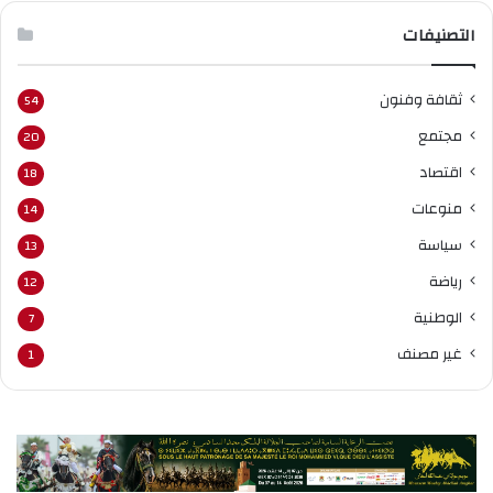
التصنيفات
ثقافة وفنون
54
مجتمع
20
اقتصاد
18
منوعات
14
سياسة
13
رياضة
12
الوطنية
7
غير مصنف
1