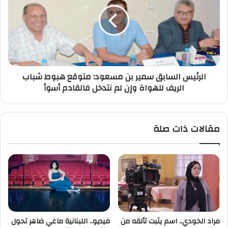
الرئيس السابق سمير بن مسعود: متوقع هبوط شباب
الريف للهواة وإن لم نتدخل فالقادم أسوأ
مقالات ذات صلة
مراد الخودي.. اسم يثبت تألقه من
فيديو.. اللبنانية ماغي ضاهر تحول