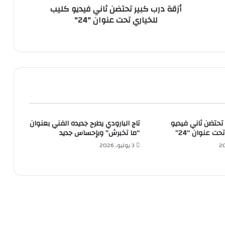
أزقة درب كبير تحتضن ثاني فيديو كليب
للخياري تحت عنوان "24"
 تحتضن ثاني فيديو
تاج البارودي يطرح جديده الفني بعنوان
حت عنوان “24”
“ما تخبرش” وبإحساس جديد
3 يوليو، 2026