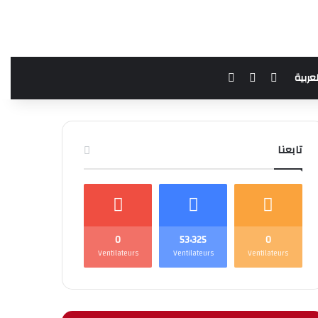
فيسبوك
يوتيوب
بحث عن
لعربية
تابعنا
0
53٬325
0
Ventilateurs
Ventilateurs
Ventilateurs