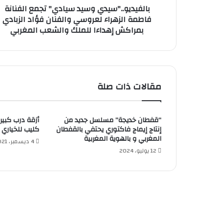
بالفيديو.."سيدي وسيد سيادي" تجمع الفنانة
فاطمة الزهراء لعروسي والفنان فؤاد الزبادي
بمراكش إهداءا للملك والشعب المغربي
مقالات ذات صلة
“قفطان خديجة” مسلسل جديد من
أزقة درب كبير
إنتاج إيماج فاكتوري يحتفي بالقفطان
كليب للخياري ت
المغربي و بالهوية المغربية
4 ديسمبر، 2021
12 يوليو، 2024