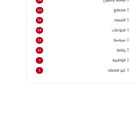
54
مجتمع
20
اقتصاد
18
منوعات
14
سياسة
13
رياضة
12
الوطنية
7
غير مصنف
1