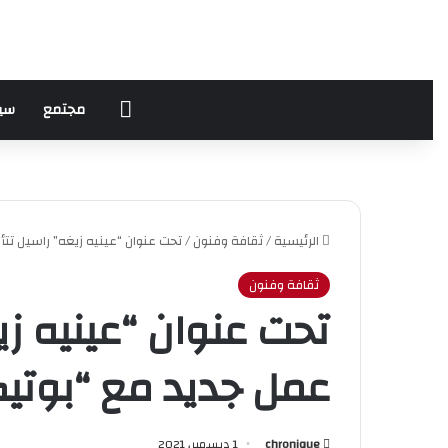
الرئيسية
مجتمع
سي
الرئيسية
/
ثقافة وفنون
/
تحت عنوان “عينيه زيغه” راسيل تت
ثقافة وفنون
تحت عنوان “عينيه ز
عمل جديد مع “بوتي
chronique
1 ديسمبر، 2021