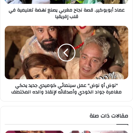
عماد أبوبوكير.. قصة نجاح مغربي يصنع نهضة تعليمية في
قلب إفريقيا
"نوض أو نوض" عمل سينمائي كوميدي جديد يحكي
مغامرة جواد الخودي وأصدقائه لإنقاذ والده المختطف
مقالات ذات صلة