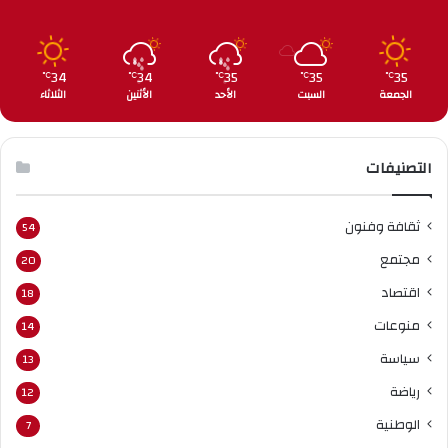
34
34
35
35
35
℃
℃
℃
℃
℃
الجمعة
السبت
الأحد
الأثنين
الثلاثاء
التصنيفات
ثقافة وفنون
54
مجتمع
20
اقتصاد
18
منوعات
14
سياسة
13
رياضة
12
الوطنية
7