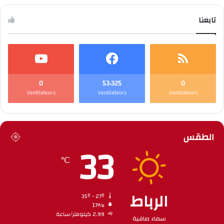
تابعنا
0
53٬325
0
Ventilateurs
Ventilateurs
Ventilateurs
الطقس
33
℃
الرباط
35º - 27º
17%
2.99 كيلومتر/ساعة
سماء صافية