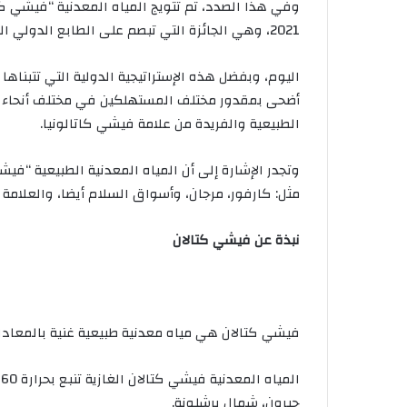
وفي هذا الصدد، تم تتويج المياه المعدنية “فيشي كت
2021، وهي الجائزة التي تبصم على الطابع الدولي المستمر للعلامة.
اليوم، وبفضل هذه الإستراتيجية الدولية التي تتبنا
أضحى بمقدور مختلف المستهلكين في مختلف أنحاء الع
الطبيعية والفريدة من علامة فيشي كاتالونيا.
وتجدر الإشارة إلى أن المياه المعدنية الطبيعية “ف
مثل: كارفور، مرجان، وأسواق السلام أيضا، والعلامة معروفة 
نبذة عن فيشي كتالان
فيشي كتالان هي مياه معدنية طبيعية غنية بالمعادن،
ا
جيرون، شمال برشلونة.