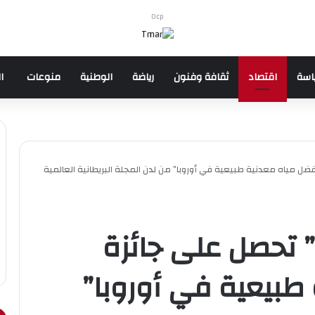
Ocp
اسة
اقتصاد
ثقافة وفنون
رياضة
الوطنية
منوعات
ا
ضل مياه معدنية طبيعية في أوروبا” من لدن المجلة البريطانية العالمية
 تحصل على جائزة
طبيعية في أوروبا”