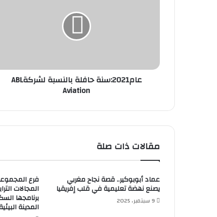
عام2021:سنة حافلة بالنسبة لشركةABL
Aviation
مقالات ذات صلة
عماد أبوبوكير.. قصة نجاح مغربي
فرع المجموعة 
يصنع نهضة تعليمية في قلب إفريقيا
برنامجها السك
9 سبتمبر، 2025
المدينة البيئية 