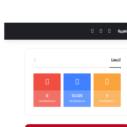
فيسبوك
يوتيوب
بحث عن
لعربية
تابعنا
0
53٬325
0
Ventilateurs
Ventilateurs
Ventilateurs