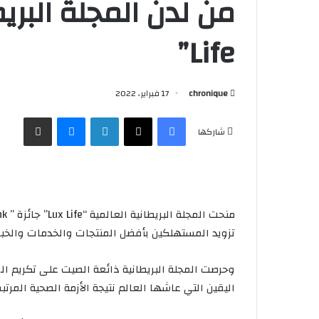
Life”
chronique
17 فبراير، 2022
فيسبوك
X
لينكدإن
ماسنجر
مشاركة عبر البريد
شاركها
تزويد المستهلكين بأفضل المنتجات والخدمات والخبر
وحرصت المجلة البريطانية ذائعة الصيت على تكريم ا
اليقين التي عاشها العالم نتيجة الأزمة الصحية المر