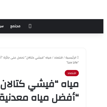
الرئيسية
مجتمع
سي
الرئيسية
/
اقتصاد
/
مياه “فيشي كتالان” تحصل على جائزة “أف
“Lux Life”
اقتصاد
مياه “فيشي كتالان”
“أفضل مياه معدنية 