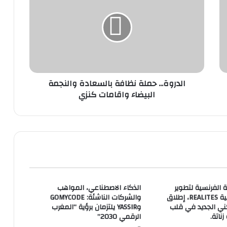
الدروة... حملة نظافة بالسعادة والنجمة
البيضاء واقامات كنزي
الفرنسية لتطوير
الذكاء الاصطناعي، المواهب
المجالات الترابية REALITES، إطلاق
والشركات الناشئة: GOMYCODE
ني الجديد في قلب
وYASSIR يلتزمان برؤية “المغرب
زناتة.
الرقمي 2030”