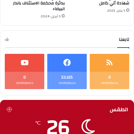
شهادة أني كامل
بدائرة محكمة الاستئناف بالدار
البيضاء
5 يناير، 2021
5 أبريل، 2024
تابعنا
0
53٬325
0
Ventilateurs
Ventilateurs
Ventilateurs
الطقس
26
℃