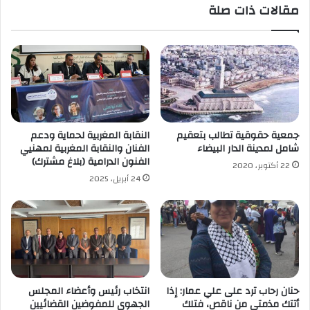
مقالات ذات صلة
جمعية حقوقية تطالب بتعقيم
النقابة المغربية لحماية ودعم
شامل لمدينة الدار البيضاء
الفنان والنقابة المغربية لمهنيي
الفنون الدرامية (بلاغ مشترك)
22 أكتوبر، 2020
24 أبريل، 2025
حنان رحاب ترد على علي عمار: إذا
انتخاب رئيس وأعضاء المجلس
أتتك مذمتي من ناقص، فتلك
الجهوي للمفوضين القضائيين