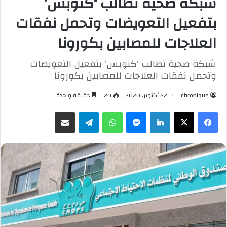
شبكة صحية تطالب ‘كنوبس’
بتفعيل التعويضات وتحمل نفقات
العلاجات للمصابين بكورونا
شبكة صحية تطالب ‘كنوبس’ بتفعيل التعويضات
وتحمل نفقات العلاجات للمصابين بكورونا
chronique
22 أكتوبر، 2020
20
دقيقة واحدة
فيسبوك
X
لينكدإن
ماسنجر
واتساب
تيلقرام
مشاركة عبر البريد