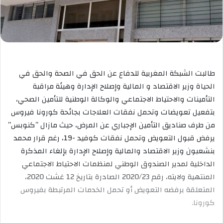
طالبت الشبكة المغربية للدفاع عن الحق في الصحة والحق في
الحياة وزير الاقتصاد و المالية وإصلاح الإدارة وهيئة مراقبة
التأمينات والاحتياط الاجتماعي والوكالة الوطنية للتأمين الصحي،
بتفعيل تعويضات وتحمل نفقات العلاجات بجائحة كورونا فيروس
من طرف صناديق التأمين الإجباري عن المرض، حيث مازال ”كنوبس”
يرفض قبول التعويض وتحمل نفقات كوفيد -19، رغم قرار محمد
بنشعبون وزير الاقتصاد والمالية وإصلاح الإدارة بإلغاء المذكرة
الداخلية لمدير الصندوق الوطني لمنظمات الاحتياط الاجتماعي
المنتهية ولايته، رقم 2020/23 الصادرة بتاريخ 12 غشت 2020،
المتعلقة برفضه التعويض أو تحمل الخدمات المرتبطة بفيروس
كورونا.