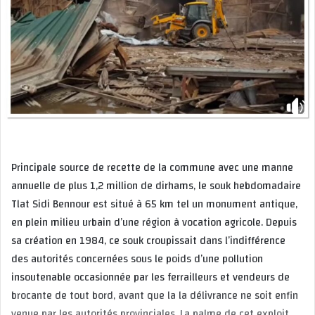
Principale source de recette de la commune avec une manne
annuelle de plus 1,2 million de dirhams, le souk hebdomadaire
Tlat Sidi Bennour est situé à 65 km tel un monument antique,
en plein milieu urbain d’une région à vocation agricole. Depuis
sa création en 1984, ce souk croupissait dans l’indifférence
des autorités concernées sous le poids d’une pollution
insoutenable occasionnée par les ferrailleurs et vendeurs de
brocante de tout bord, avant que la la délivrance ne soit enfin
venue par les autorités provinciales. La palme de cet exploit,