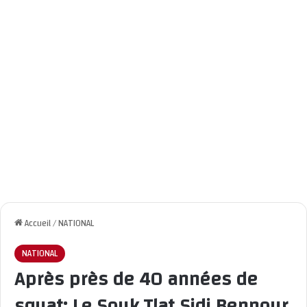
Accueil
/
NATIONAL
NATIONAL
Après près de 40 années de
squat: Le Souk Tlat Sidi Bennour