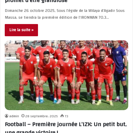
promet d’être grandiose
Dimanche 26 octobre 2025, Sous l’égide de la Wilaya d’Agadir Sous
Massa, se tiendra la première édition de l’IRONMAN 70.3…
Lire la suite »
admin
28 septembre، 2025
73
Football – Première journée L’IZK: Un petit but,
une grande victoire !