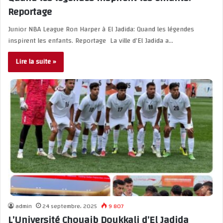
Reportage
Junior NBA League Ron Harper à El Jadida: Quand les légendes
inspirent les enfants. Reportage La ville d’El Jadida a…
Lire la suite »
admin
24 septembre، 2025
9 807
L’Université Chouaib Doukkali d’El Jadida