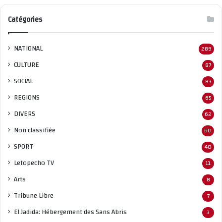
Catégories
NATIONAL
289
CULTURE
87
SOCIAL
83
REGIONS
65
DIVERS
62
Non classifié
e
60
SPORT
40
Letopecho TV
11
Arts
8
Tribune Libre
7
El Jadida: Hébergement des Sans Abris
3