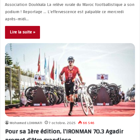
Association Doukkala La relève rurale du Maroc footballistique a son
podium ! Reportage … L’effervescence est palpable ce mercredi
après-midi…
Lire la suite »
Mohamed LOKHNATI
7 octobre، 2025
66 546
Pour sa 1ère édition, l’IRONMAN 70.3 Agadir