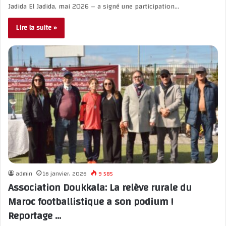
Jadida El Jadida, mai 2026 – a signé une participation…
Lire la suite »
admin
16 janvier، 2026
9 585
Association Doukkala: La relève rurale du
Maroc footballistique a son podium !
Reportage …