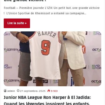
Football – Première journée L’IZK: Un petit but, une grande victoire
! L’Union Sportive de Khemisset a entamé sa campagne…
Lire la suite »
admin
27 septembre، 2025
9 933
Junior NBA League Ron Harper à El Jadida:
Quand les légendes inspirent les enfants.