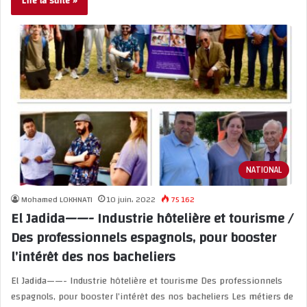
Lire la suite »
NATIONAL
Mohamed LOKHNATI
10 juin، 2022
75 162
El Jadida——- Industrie hôtelière et tourisme /
Des professionnels espagnols, pour booster
l’intérêt des nos bacheliers
El Jadida——- Industrie hôtelière et tourisme Des professionnels
espagnols, pour booster l’intérêt des nos bacheliers Les métiers de