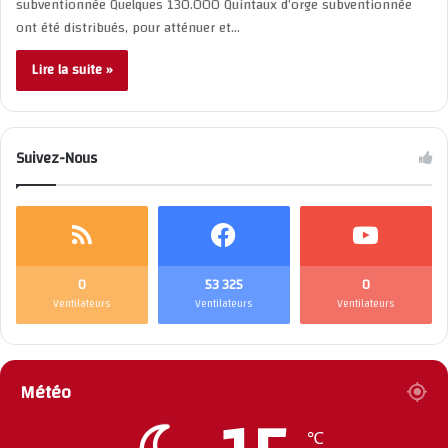
subventionnée Quelques 130.000 Quintaux d’orge subventionnée
ont été distribués, pour atténuer et…
Lire la suite »
Suivez-Nous
0
53 325
0
Ventilateurs
Ventilateurs
Ventilateurs
Météo
℃