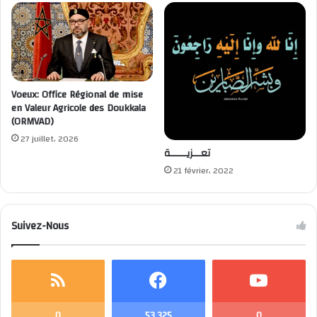
Voeux: Office Régional de mise
en Valeur Agricole des Doukkala
(ORMVAD)
27 juillet، 2026
تعـــزيــــــة
21 février، 2022
Suivez-Nous
0
53 325
0