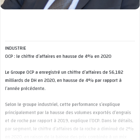
INDUSTRIE
OCP : le chiffre d’affaires en hausse de 4% en 2020
Le Groupe OCP a enregistré un chiffre d’affaires de 56,182
milliards de DH en 2020, en hausse de 4% par rapport à
l’année précédente.
Selon le groupe industriel, cette performance s’explique
principalement par la hausse des volumes exportés d’engrais
et de roche par rapport à 2019, explique l’OCP. Dans le détails,
par segment, le chiffre d’affaires de la roche a diminué de 2%
en 2020, en raison de la baisse des prix combinée à un mix