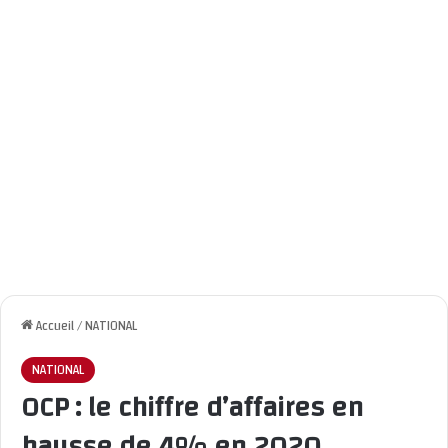
Accueil
/
NATIONAL
NATIONAL
OCP : le chiffre d’affaires en
hausse de 4% en 2020