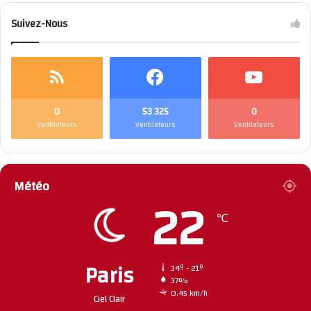
Suivez-Nous
0
53 325
0
Ventilateurs
Ventilateurs
Ventilateurs
Météo
22
℃
Paris
34º - 21º
37%
0.45 km/h
Ciel Clair