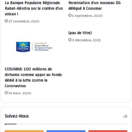
La Banque Populaire Régionale
Nomination d’un nouveau DG
Rabat-Kénitra sur le cratère d’un
délégué à Cosumar
volcan !
1 septembre، 2020
27 novembre، 2023
(pas de titre)
9 décembre، 2021
COSUMAR: 100 millions de
dirhams comme appui au fonds
dédié à la lutte contre le
Coronavirus
19 mars، 2020
Suivez-Nous