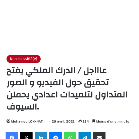
Non classifié(e)
عاااجل / الدرك الملكي يفتح
تحقيق حول الفيديو و الصور
المتداول لتلميدات اعدادي يحملن
السيوف.
Mohamed LOKHNATI
29 avril، 2021
124
Moins d’une minute
Facebook
X
Linkedin
Messenger
WhatsApp
Telegram
Partager par email