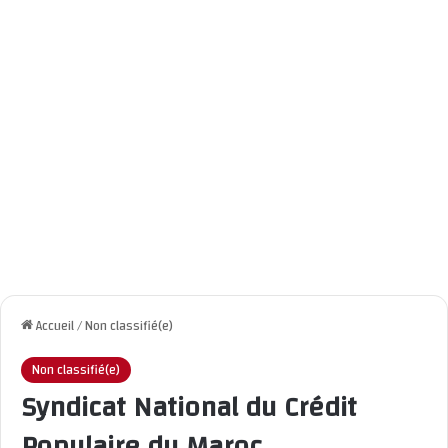
Accueil
/
Non classifié(e)
Non classifié(e)
Syndicat National du Crédit
Populaire du Maroc