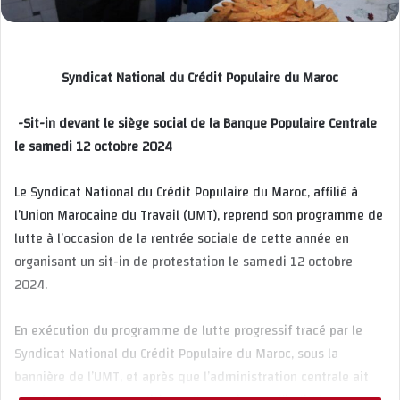
Syndicat National du Crédit Populaire du Maroc
-Sit-in devant le siège social de la Banque Populaire Centrale
le samedi 12 octobre 2024
Le Syndicat National du Crédit Populaire du Maroc, affilié à
l’Union Marocaine du Travail (UMT), reprend son programme de
lutte à l’occasion de la rentrée sociale de cette année en
organisant un sit-in de protestation le samedi 12 octobre
2024.
En exécution du programme de lutte progressif tracé par le
Syndicat National du Crédit Populaire du Maroc, sous la
bannière de l’UMT, et après que l’administration centrale ait