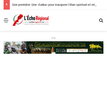
Une première: Une «Salka» pour inaugurer l’élan spirituel et religieux du Moussem Moulay Abdallah Amghar
Menu
R
Ocp