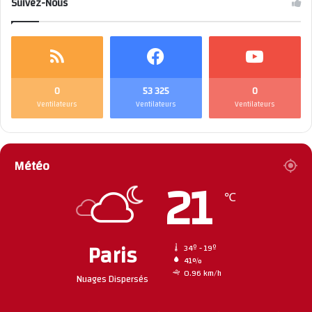
Suivez-Nous
0
53 325
0
Ventilateurs
Ventilateurs
Ventilateurs
Météo
21
℃
Paris
34º - 19º
41%
0.96 km/h
Nuages Dispersés