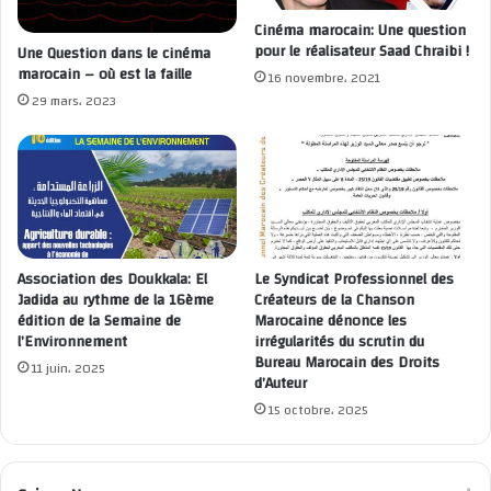
Cinéma marocain: Une question
pour le réalisateur Saad Chraibi !
Une Question dans le cinéma
Calligraphie / Entretien À El Jadida
marocain – où est la faille
16 novembre، 2021
29 mars، 2023
Didier Klein fait parler l’encre arabe
Association des Doukkala: El
Le Syndicat Professionnel des
Jadida au rythme de la 16ème
Créateurs de la Chanson
édition de la Semaine de
Marocaine dénonce les
l’Environnement
irrégularités du scrutin du
Bureau Marocain des Droits
11 juin، 2025
d’Auteur
15 octobre، 2025