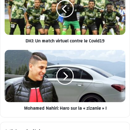
Mohamed LOKHNATI
Casablanca sous le choc
DHJ: Un match virtuel contre le Covid19
Mohamed Nahiri: Haro sur la « zizanie » !