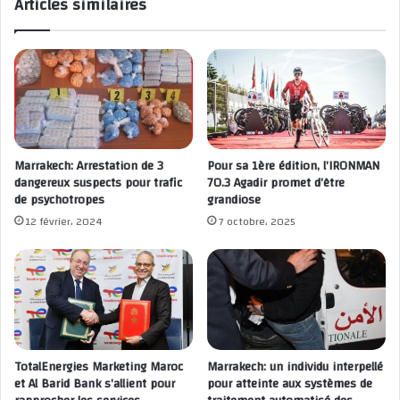
Articles similaires
Marrakech: Arrestation de 3
Pour sa 1ère édition, l’IRONMAN
dangereux suspects pour trafic
70.3 Agadir promet d’être
de psychotropes
grandiose
12 février، 2024
7 octobre، 2025
TotalEnergies Marketing Maroc
Marrakech: un individu interpellé
et Al Barid Bank s’allient pour
pour atteinte aux systèmes de