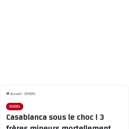
Accueil
/
DIVERS
DIVERS
Casablanca sous le choc ! 3
frères mineurs mortellement