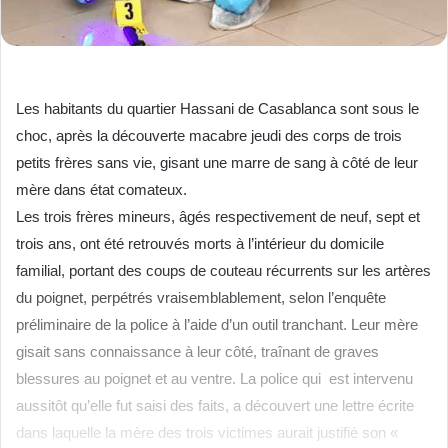
Les habitants du quartier Hassani de Casablanca sont sous le
choc, après la découverte macabre jeudi des corps de trois
petits frères sans vie, gisant une marre de sang à côté de leur
mère dans état comateux.
Les trois frères mineurs, âgés respectivement de neuf, sept et
trois ans, ont été retrouvés morts à l’intérieur du domicile
familial, portant des coups de couteau récurrents sur les artères
du poignet, perpétrés vraisemblablement, selon l’enquête
préliminaire de la police à l’aide d’un outil tranchant. Leur mère
gisait sans connaissance à leur côté, traînant de graves
blessures au poignet et au ventre. La police qui est intervenu
aussitôt qu’elle fut saisi des faits, a découvert une lettre écrite
dans laquelle la mère des trois victimes aurait justifié son «