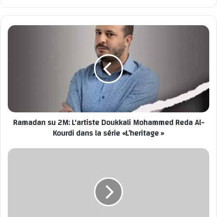
bsi
ebo
te
ok
Ramadan su 2M: L'artiste Doukkali Mohammed Reda Al-
Kourdi dans la série «L’heritage »