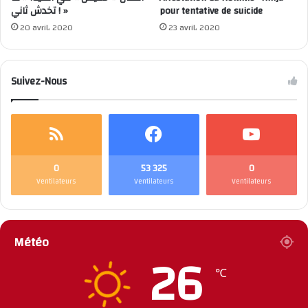
تخدش ثاني ! »
pour tentative de suicide
20 avril، 2020
23 avril، 2020
Suivez-Nous
0
53 325
0
Ventilateurs
Ventilateurs
Ventilateurs
Météo
26
℃