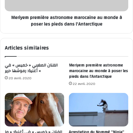
Meriyem première astronome marocaine au monde à
poser les pieds dans l'Antarctique
Articles similaires
الفنان المغربي « خميس » في
Meriyem première astronome
أغنية: رموشها حرير «
marocaine au monde à poser les
pieds dans l’Antarctique
20 avril، 2020
22 avril، 2020
الفنان « خميس » في أغنية: « ما
Arrestation du Nommé “Ninja”