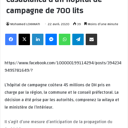
campagne de 700 lits
Mohamed LOKHNATI
22 avril، 2020
39
Moins d’une minute
Facebook
X
Linkedin
Messenger
WhatsApp
Telegram
Partager par email
https://www.facebook.com/100000199114294/posts/394234
9495781649/?
L’hôpital de campagne coûtera 45 millions de DH pris en
charge par la région, la commune et le conseil préfectoral. La
décision a été prise par les autorités, comprenez la wilaya et
le ministère de l’Intérieur.
Il s’agit d’une mesure d’anticipation de la propagation du