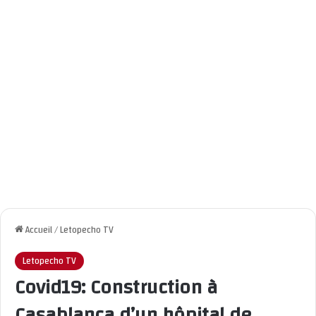
Accueil
/
Letopecho TV
Letopecho TV
Covid19: Construction à
Casablanca d’un hôpital de