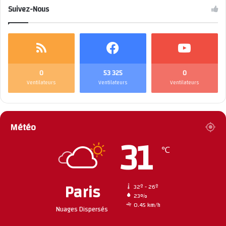
Suivez-Nous
0
53 325
0
Ventilateurs
Ventilateurs
Ventilateurs
Météo
31
℃
Paris
32º - 26º
23%
0.45 km/h
Nuages Dispersés