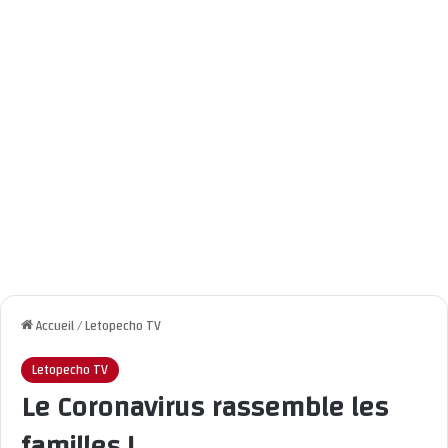
Accueil
/
Letopecho TV
Letopecho TV
Le Coronavirus rassemble les
familles !