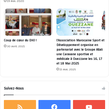
19 mai، 2020
Coup de cœur du DHJ !
l’Association Marocaine Sport et
Développement organise en
30 avril، 2021
partenariat avec le Groupe Allali
une Caravane sportive et
médicale à Ouezzane les 16, 17
et 18 Mai 2025
15 mai، 2025
Suivez-Nous