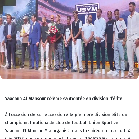
Yaacoub Al Mansour célèbre sa montée en division d’élite
À l’occasion de son accession à la première division élite du
championnat national,le club de football Union Sportive
Yaâcoub El Mansour* a organisé, dans la soirée du mercredi 4
juin 2025, une cérémonie artistique au
Théâtre
Mohammed V.