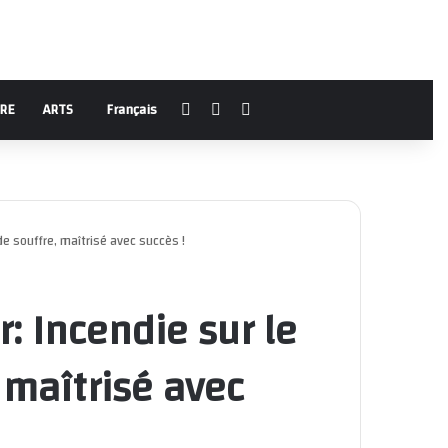
Facebook
YouTube
Rechercher
URE
ARTS
Français
 de souffre, maîtrisé avec succès !
r: Incendie sur le
 maîtrisé avec