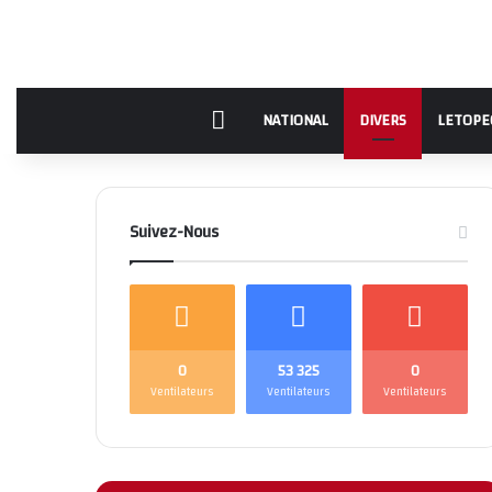
Accueil
NATIONAL
DIVERS
LETOPE
Suivez-Nous
0
53 325
0
Ventilateurs
Ventilateurs
Ventilateurs