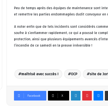
Peu de temps après des équipes de maintenance sont interv
et remettre les parties endommagées dudit convoyeur en
A noter enfin que de tels incidents sont considérés comme
soufre à s’enflammer rapidement, ce qui a poussé le com
protection, ainsi que plusieurs équipements avancés d’inte
l’incendie de ce samedi en la preuve irréversible !
maîtrisé avec succès !
OCP
site de Jor
Linkedin
Pinterest
Messenger
Facebook
X