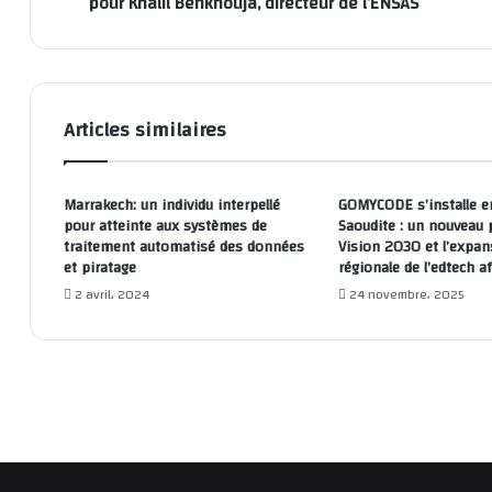
pour Khalil Benkhouja, directeur de l’ENSAS
Articles similaires
Marrakech: un individu interpellé
GOMYCODE s’installe e
pour atteinte aux systèmes de
Saoudite : un nouveau 
traitement automatisé des données
Vision 2030 et l’expan
et piratage
régionale de l’edtech a
2 avril، 2024
24 novembre، 2025