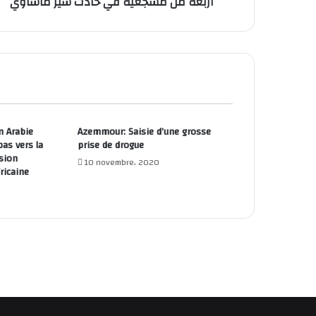
أربعة من مشجعيه في حادث سير ماساوي
n Arabie
Azemmour: Saisie d’une grosse
pas vers la
prise de drogue
sion
10 novembre، 2020
fricaine