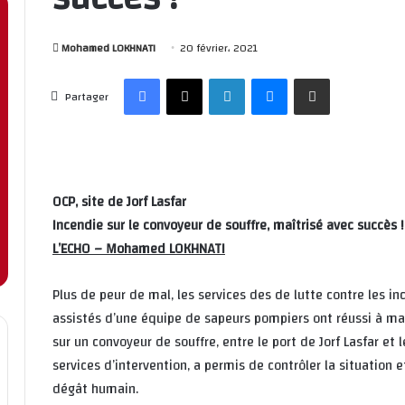
Mohamed LOKHNATI
20 février، 2021
Facebook
X
Linkedin
Messenger
Partager par email
Partager
OCP, site de Jorf Lasfar
Incendie sur le convoyeur de souffre, maîtrisé avec succès !
L’ECHO – Mohamed LOKHNATI
Plus de peur de mal, les services des de lutte contre les in
assistés d’une équipe de sapeurs pompiers ont réussi à maî
sur un convoyeur de souffre, entre le port de Jorf Lasfar et
services d’intervention, a permis de contrôler la situation 
dégât humain.