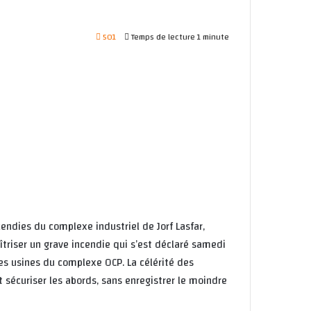
501
Temps de lecture 1 minute
cendies du complexe industriel de Jorf Lasfar,
triser un grave incendie qui s’est déclaré samedi
 les usines du complexe OCP. La célérité des
et sécuriser les abords, sans enregistrer le moindre