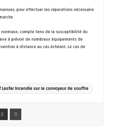
enues, pour effectuer les réparations nécessaire
 marche
 normaux, compte tenu de la susceptibilité du
plexe à prévoir de nombreux équipements de
rvention à distance au cas échéant. Le cas de
f Lasfar Incendie sur le convoyeur de souffre
Partager par email
Imprimer