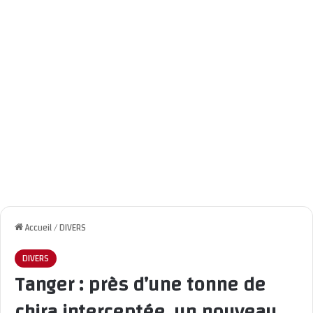
Accueil
/
DIVERS
DIVERS
Tanger : près d’une tonne de
chira interceptée, un nouveau