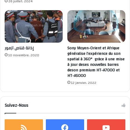
26 juillet، 2024
إذانة قناص آزمور
Sony Moyen-Orient et Afrique
généralise l’expérience du son
10 novembre، 2020
spatial à 360° grâce à une mise
à jour deses nouvelles barres
deson premium HT-A7000 et
HT-A5000
12 janvier، 2022
Suivez-Nous