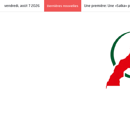
vendredi, août 7 2026
Une première: Une «Salka» p
Dernières nouvelles