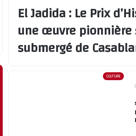
El Jadida : Le Prix d’H
une œuvre pionnière 
submergé de Casablan
CULTURE