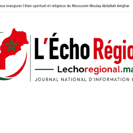
our inaugurer l’élan spirituel et religieux du Moussem Moulay Abdallah Amghar