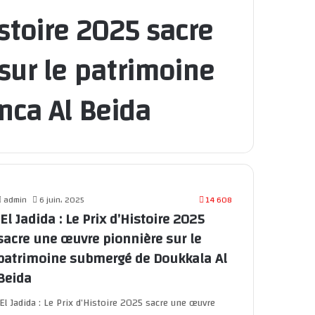
istoire 2025 sacre
sur le patrimoine
ca Al Beida
admin
6 juin، 2025
14 608
El Jadida : Le Prix d’Histoire 2025
sacre une œuvre pionnière sur le
patrimoine submergé de Doukkala Al
Beida
El Jadida : Le Prix d’Histoire 2025 sacre une œuvre