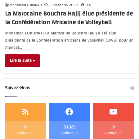
Mohamed LOKHNATI
26 octobre، 2020
114
La Marocaine Bouchra Hajij élue présidente de
la Confédération Africaine de Volleyball
Mohamed LOKHNATI La Marocaine Bouchra Hajij a été élue
présidente de la Confédération africaine de volleyball (CAVB) pour un
mandat…
Lire la suite »
Suivez-Nous
0
53 325
0
Ventilateurs
Ventilateurs
Ventilateurs