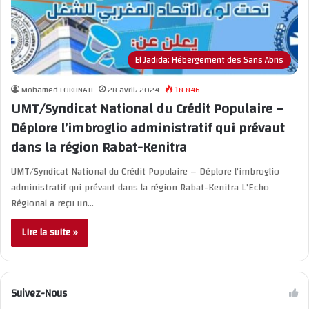
El Jadida: Hébergement des Sans Abris
Mohamed LOKHNATI
28 avril، 2024
18 846
UMT/Syndicat National du Crédit Populaire –
Déplore l’imbroglio administratif qui prévaut
dans la région Rabat-Kenitra
UMT/Syndicat National du Crédit Populaire – Déplore l’imbroglio
administratif qui prévaut dans la région Rabat-Kenitra L’Echo
Régional a reçu un…
Lire la suite »
Suivez-Nous