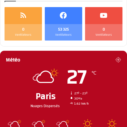
0
53 325
0
Ventilateurs
Ventilateurs
Ventilateurs
Météo
27
℃
Paris
27º - 23º
30%
1.62 km/h
Nuages Dispersés