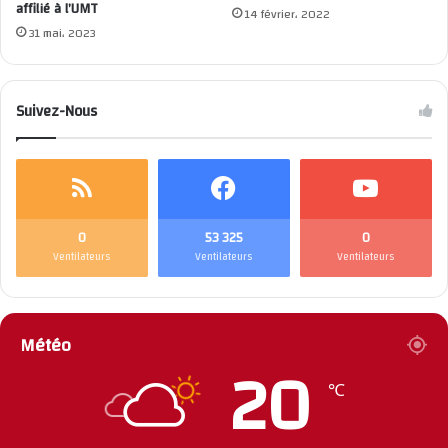
affilié à l’UMT
14 février، 2022
31 mai، 2023
Suivez-Nous
0
53 325
0
Ventilateurs
Ventilateurs
Ventilateurs
Météo
20
℃