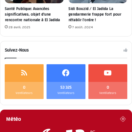
Santé Publique: Avancées
Sidi Bouzid / El Jadida La
significatives, objet d’une
gendarmerie frappe fort pour
rencontre nationale à El Jadida
rétablir l’ordre !
28 avril، 2025
7 août، 2024
Suivez-Nous
0
53 325
0
Ventilateurs
Ventilateurs
Ventilateurs
Météo