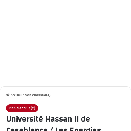
Accueil
/
Non classifié(e)
Non classifié(e)
Université Hassan II de
Casablanca / Les Energies