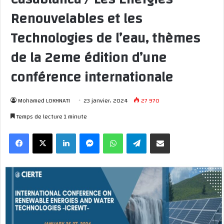
Renouvelables et les
Technologies de l’eau, thèmes
de la 2eme édition d’une
conférence internationale
Mohamed LOKHNATI
23 janvier، 2024
27 970
Temps de lecture 1 minute
Facebook
X
Linkedin
Messenger
WhatsApp
Telegram
Partager par email