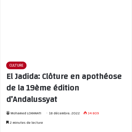
CULTURE
El Jadida: Clôture en apothéose
de la 19ème édition
d’Andalussyat
Mohamed LOKHNATI
18 décembre، 2022
34 809
2 minutes de lecture