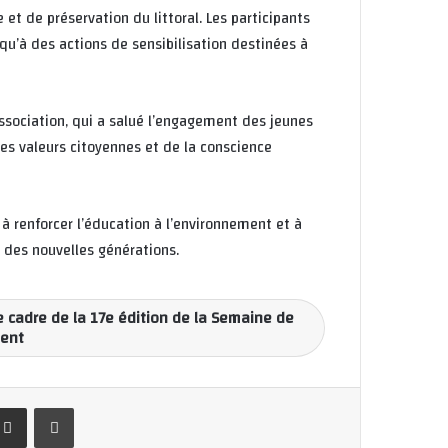
t de préservation du littoral. Les participants
 qu’à des actions de sensibilisation destinées à
ssociation, qui a salué l’engagement des jeunes
des valeurs citoyennes et de la conscience
à renforcer l’éducation à l’environnement et à
 des nouvelles générations.
e cadre de la 17e édition de la Semaine de
ment
Partager par email
Imprimer