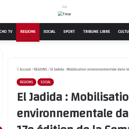
Ocp
CHO TV
REGIONS
SOCIAL
SPORT
TRIBUNE LIBRE
CULT
Accueil
/
REGIONS
/
El Jadida : Mobilisation environnementale dans l
REGIONS
SOCIAL
El Jadida : Mobilisati
environnementale dan