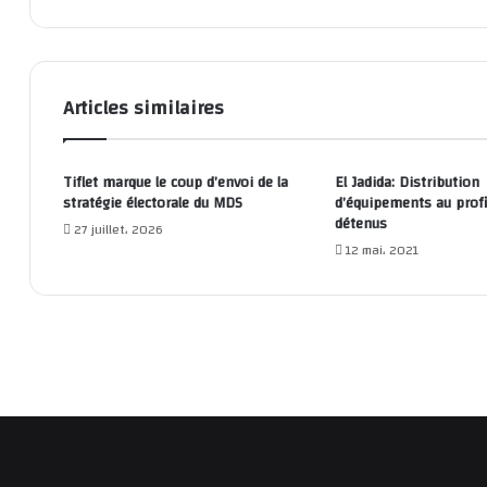
Articles similaires
Tiflet marque le coup d’envoi de la
El Jadida: Distribution
stratégie électorale du MDS
d’équipements au profi
détenus
27 juillet، 2026
12 mai، 2021