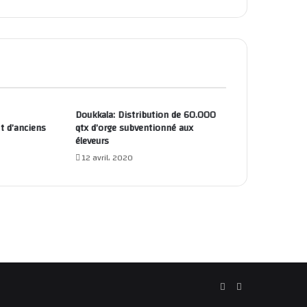
Doukkala: Distribution de 60.000
t d’anciens
qtx d’orge subventionné aux
éleveurs
12 avril، 2020
Facebook
YouTube