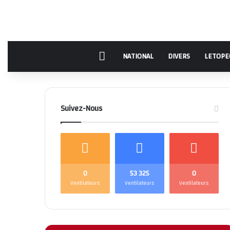
Accueil
NATIONAL
DIVERS
LETOPE
Suivez-Nous
0
53 325
0
Ventilateurs
Ventilateurs
Ventilateurs