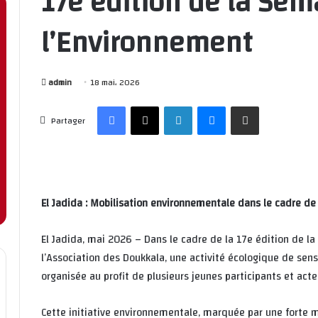
17e édition de la Sem
l’Environnement
admin
18 mai، 2026
Facebook
X
Linkedin
Messenger
Partager par email
Partager
El Jadida : Mobilisation environnementale dans le cadre de
El Jadida, mai 2026 – Dans le cadre de la 17e édition de l
l’Association des Doukkala, une activité écologique de sens
organisée au profit de plusieurs jeunes participants et acte
Cette initiative environnementale, marquée par une forte mo