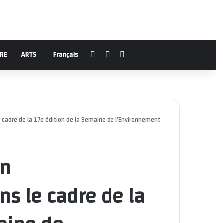
Facebook
YouTube
Rechercher
URE
ARTS
Français
e cadre de la 17e édition de la Semaine de l’Environnement
on
s le cadre de la