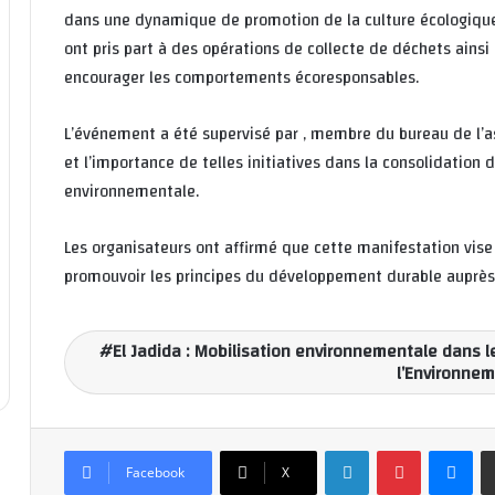
dans une dynamique de promotion de la culture écologique e
ont pris part à des opérations de collecte de déchets ainsi
encourager les comportements écoresponsables.
L’événement a été supervisé par , membre du bureau de l’a
et l’importance de telles initiatives dans la consolidation 
environnementale.
Les organisateurs ont affirmé que cette manifestation vise 
promouvoir les principes du développement durable auprès
El Jadida : Mobilisation environnementale dans l
l’Environne
Linkedin
Pinterest
Messenger
Facebook
X