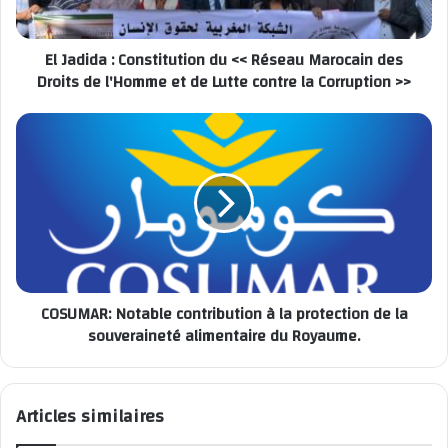
El Jadida : Constitution du << Réseau Marocain des
Droits de l'Homme et de Lutte contre la Corruption >>
La Banque Populaire Régionale Rabat-Kénitra sur le
cratère d'un volcan !
COSUMAR: Notable contribution à la protection de la
souveraineté alimentaire du Royaume.
Articles similaires