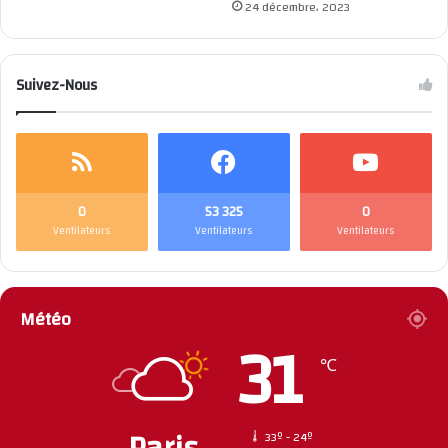
24 décembre، 2023
Suivez-Nous
0
53 325
0
Ventilateurs
Ventilateurs
Ventilateurs
Météo
31
℃
33º - 24º