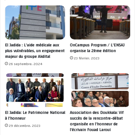
El Jadida : L’aide médicale aux
OnCampus Program / L’ENSAJ
plus vulnérables, un engagement
organise la 2ème édition
majeur du groupe Akdital
23 février، 2023
26 septembre، 2024
El Jadida: Le Patrimoine National
Association des Doukkala: Vif
à l’honneur
succès de la rencontre-débat
organisée en l’honneur de
29 décembre، 2023
l’écrivain Fouad Laroui