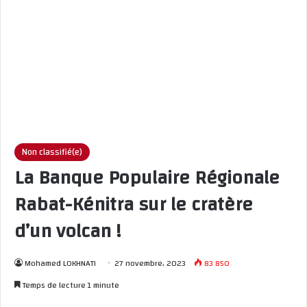
Non classifié(e)
La Banque Populaire Régionale
Rabat-Kénitra sur le cratère
d’un volcan !
Mohamed LOKHNATI
27 novembre، 2023
83 850
Temps de lecture 1 minute