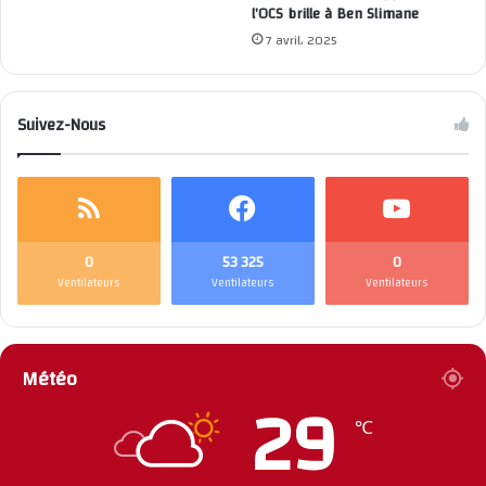
l’OCS brille à Ben Slimane
7 avril، 2025
Suivez-Nous
0
53 325
0
Ventilateurs
Ventilateurs
Ventilateurs
Météo
29
℃