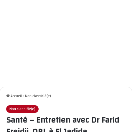
Accueil
/
Non classifié(e)
Non classifié(e)
Santé – Entretien avec Dr Farid
Freidji, ORL à El Jadida