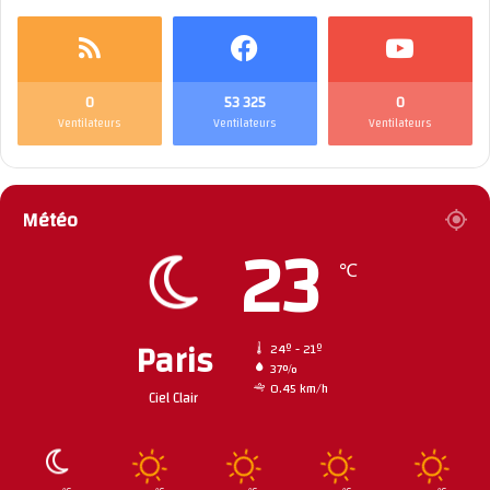
0
53 325
0
Ventilateurs
Ventilateurs
Ventilateurs
Météo
23
℃
Paris
24º - 21º
37%
0.45 km/h
Ciel Clair