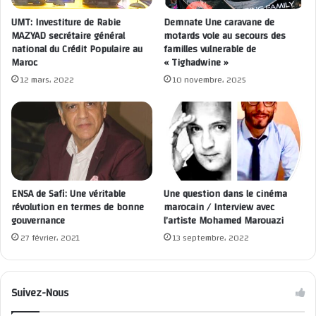
UMT: Investiture de Rabie
Demnate Une caravane de
MAZYAD secrétaire général
motards vole au secours des
national du Crédit Populaire au
familles vulnerable de
Maroc
« Tighadwine »
12 mars، 2022
10 novembre، 2025
ENSA de Safi: Une véritable
Une question dans le cinéma
révolution en termes de bonne
marocain / Interview avec
gouvernance
l’artiste Mohamed Marouazi
27 février، 2021
13 septembre، 2022
Suivez-Nous