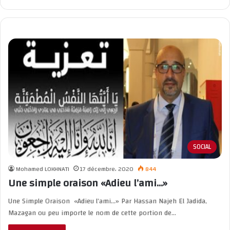
SOCIAL
Mohamed LOKHNATI
17 décembre، 2020
844
Une simple oraison «Adieu l’ami…»
Une Simple Oraison «Adieu l’ami…» Par Hassan Najeh El Jadida,
Mazagan ou peu importe le nom de cette portion de…