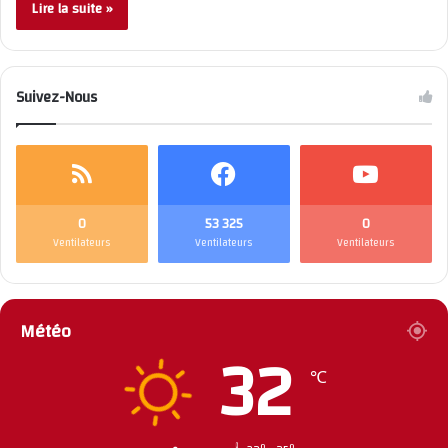
Lire la suite »
Suivez-Nous
0
53 325
0
Ventilateurs
Ventilateurs
Ventilateurs
Météo
32
℃