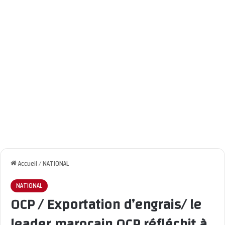
Accueil
/
NATIONAL
NATIONAL
OCP / Exportation d’engrais/ le
leader marocain OCP réfléchit à