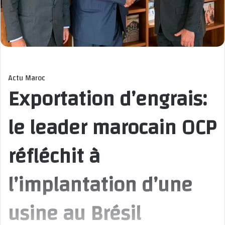
Actu Maroc
Exportation d’engrais:
le leader marocain OCP
réfléchit à
l’implantation d’une
usine au Brésil