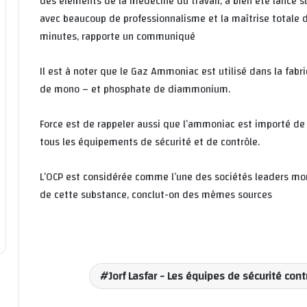
des éléments de la médecine du travail, a bien été lancé s
avec beaucoup de professionnalisme et la maîtrise totale 
minutes, rapporte un communiqué
Il est à noter que le Gaz Ammoniac est utilisé dans la fab
de mono – et phosphate de diammonium.
Force est de rappeler aussi que l’ammoniac est importé de 
tous les équipements de sécurité et de contrôle.
L’OCP est considérée comme l’une des sociétés leaders mon
de cette substance, conclut-on des mêmes sources
Jorf Lasfar - Les équipes de sécurité co