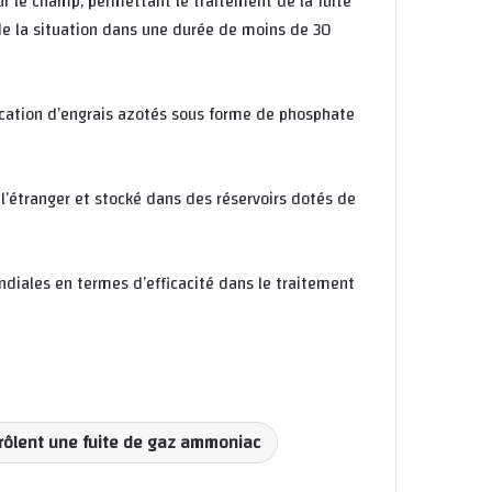
ur le champ, permettant le traitement de la fuite
de la situation dans une durée de moins de 30
rication d’engrais azotés sous forme de phosphate
l’étranger et stocké dans des réservoirs dotés de
diales en termes d’efficacité dans le traitement
ntrôlent une fuite de gaz ammoniac