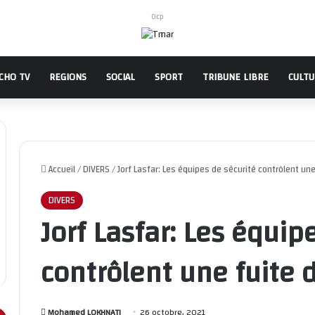
Ocp
CHO TV
REGIONS
SOCIAL
SPORT
TRIBUNE LIBRE
CULT
Accueil
/
DIVERS
/
Jorf Lasfar: Les équipes de sécurité contrôlent u
DIVERS
Jorf Lasfar: Les équip
contrôlent une fuite
Mohamed LOKHNATI
26 octobre، 2021