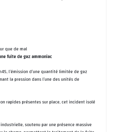
eur que de mal
 une fuite de gaz ammoniac
7h45, l’émission d’une quantité limitée de gaz
nt la pression dans l’une des unités de
ion rapides présentes sur place, cet incident isolé
té industrielle, soutenu par une présence massive