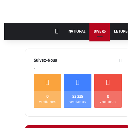
Accueil
NATIONAL
DIVERS
LETOPE
Suivez-Nous
0
53 325
0
Ventilateurs
Ventilateurs
Ventilateurs