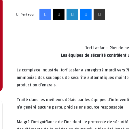
Facebook
X
Linkedin
Messenger
Partager par email
Partager
Jorf Lasfar – Plus de p
Les équipes de sécurité contrôlent
Le complexe industriel Jorf Lasfar a enregistré mardi vers 
ammoniac des soupapes de sécurité automatiques maintena
production d’engrais.
Traité dans les meilleurs délais par les équipes d’intervent
n’a généré aucune perte, précise une source responsable
Malgré l’insignifiance de l’incident, le protocole de sécuri