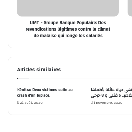
UMT - Groupe Banque Populaire: Des
revendications légitimes contre le climat
de malaise qui ronge les salariés
Articles similaires
Kénitra: Deux victimes suite au
نهي حياة عائلة بأكملها
crash d’un biplace.
5 قتلى و 8 جرحى
21 août، 2020
1 novembre، 2020