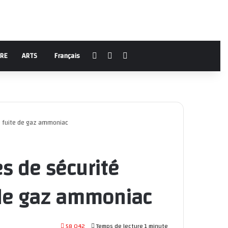
Facebook
YouTube
Rechercher
URE
ARTS
Français
ne fuite de gaz ammoniac
es de sécurité
 de gaz ammoniac
58 042
Temps de lecture 1 minute