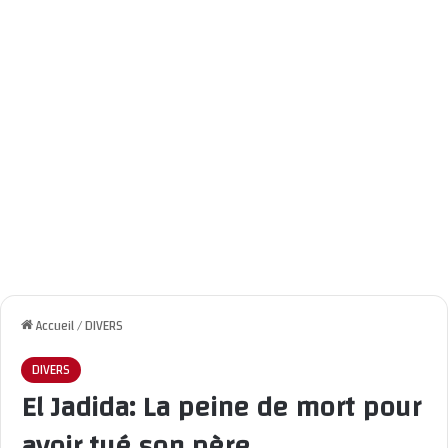
Accueil
/
DIVERS
DIVERS
El Jadida: La peine de mort pour
avoir tué son père