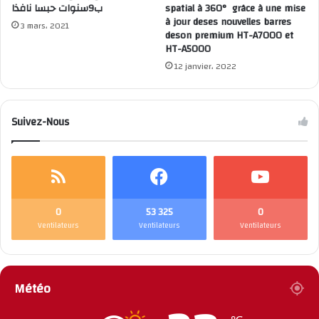
ب9سنوات حبسا نافذا
spatial à 360° grâce à une mise
à jour deses nouvelles barres
3 mars، 2021
deson premium HT-A7000 et
HT-A5000
12 janvier، 2022
Suivez-Nous
0
53 325
0
Ventilateurs
Ventilateurs
Ventilateurs
Météo