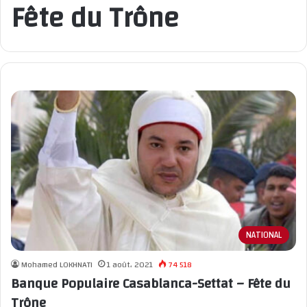
Fête du Trône
NATIONAL
Mohamed LOKHNATI
1 août، 2021
74 518
Banque Populaire Casablanca-Settat – Fête du
Trône