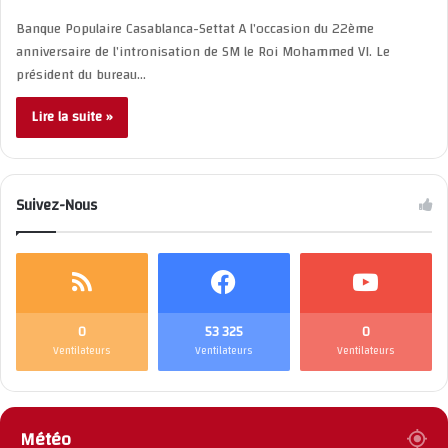
Banque Populaire Casablanca-Settat A l’occasion du 22ème
anniversaire de l’intronisation de SM le Roi Mohammed VI. Le
président du bureau…
Lire la suite »
Suivez-Nous
0
53 325
0
Ventilateurs
Ventilateurs
Ventilateurs
Météo