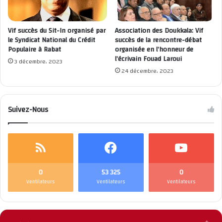
Vif succès du Sit-In organisé par
Association des Doukkala: Vif
le Syndicat National du Crédit
succès de la rencontre-débat
Populaire à Rabat
organisée en l’honneur de
l’écrivain Fouad Laroui
3 décembre، 2023
24 décembre، 2023
Suivez-Nous
0
53 325
0
Ventilateurs
Ventilateurs
Ventilateurs