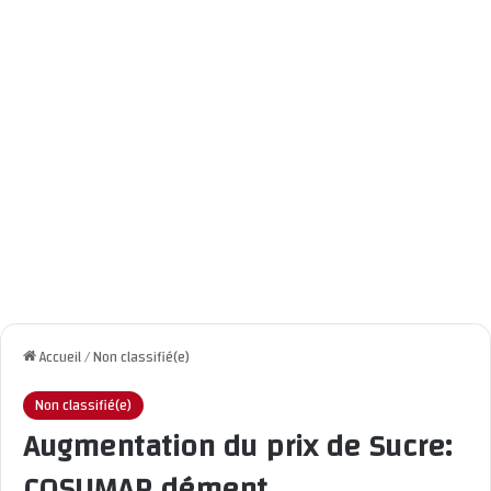
Accueil
/
Non classifié(e)
Non classifié(e)
Augmentation du prix de Sucre:
COSUMAR dément