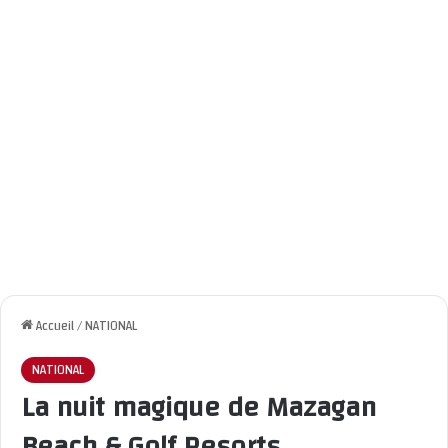
Accueil
/
NATIONAL
NATIONAL
La nuit magique de Mazagan
Beach & Golf Resorts