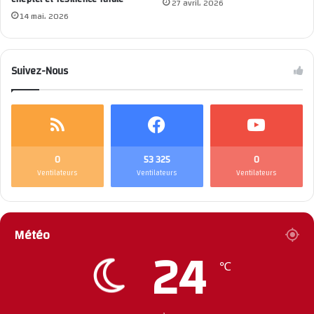
27 avril، 2026
14 mai، 2026
Suivez-Nous
0
53 325
0
Ventilateurs
Ventilateurs
Ventilateurs
Météo
24
℃