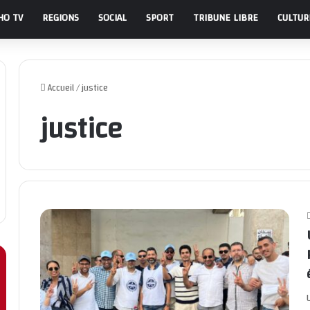
HO TV
REGIONS
SOCIAL
SPORT
TRIBUNE LIBRE
CULTUR
Accueil
/
justice
justice