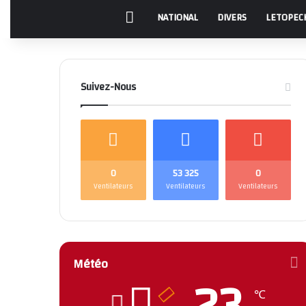
Accueil
NATIONAL
DIVERS
LETOPEC
Suivez-Nous
0
53 325
0
Ventilateurs
Ventilateurs
Ventilateurs
Météo
℃