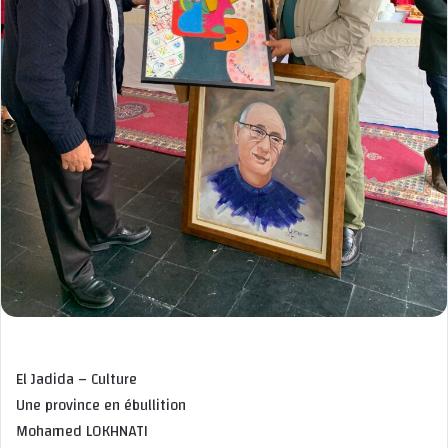
El Jadida – Culture
Une province en ébullition
Mohamed LOKHNATI