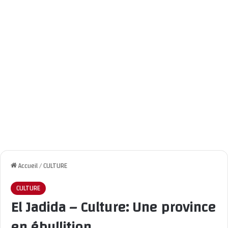
Accueil
/
CULTURE
CULTURE
El Jadida – Culture: Une province
en ébullition