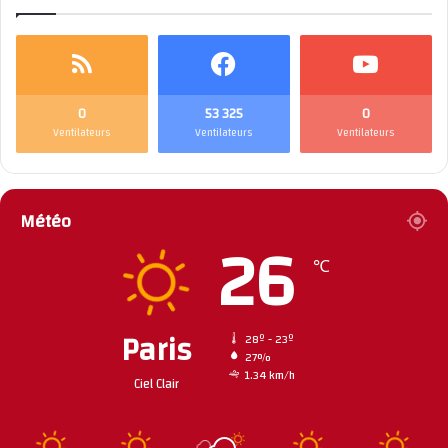
0
53 325
0
Ventilateurs
Ventilateurs
Ventilateurs
Météo
26
℃
Paris
28º - 23º
27%
1.34 km/h
Ciel Clair